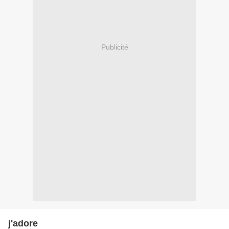
Publicité
j'adore