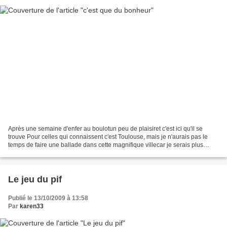
Après une semaine d'enfer au boulotun peu de plaisiret c'est ici qu'il se
trouve Pour celles qui connaissent c'est Toulouse, mais je n'aurais pas le
temps de faire une ballade dans cette magnifique villecar je serais plus
exactement là avec mes copines...
Le jeu du pif
Publié le 13/10/2009 à 13:58
Par
karen33