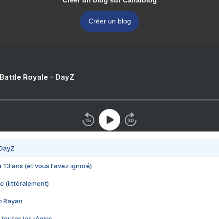
Créer un blog sur Canalblog
Créer un blog
 Battle Royale - DayZ
 DayZ
 a 13 ans (et vous l'avez ignoré)
e (littéralement)
im Rayan
 toutes les règles