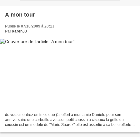
A mon tour
Publié le 07/10/2009 à 20:13
Par
karen33
de vous montrez enfin ce que j'ai offert à mon amie Danièle pour son
anniversaire une corbeille avec son petit coussin à ciseaux la grille du
coussin est un modèle de "Marie Suarez" elle est assortie à sa boite offerte
l'année dernièrepetit rappel Maintenant...