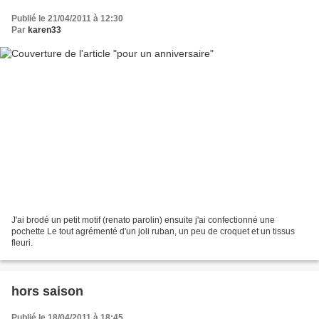
Publié le 21/04/2011 à 12:30
Par
karen33
J'ai brodé un petit motif (renato parolin) ensuite j'ai confectionné une
pochette Le tout agrémenté d'un joli ruban, un peu de croquet et un tissus
fleuri.
hors saison
Publié le 18/04/2011 à 18:45