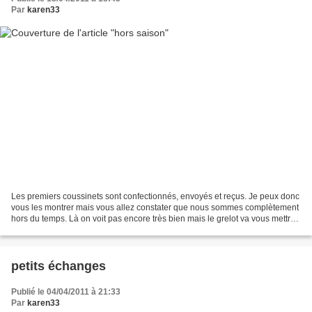
Par
karen33
Les premiers coussinets sont confectionnés, envoyés et reçus. Je peux donc
vous les montrer mais vous allez constater que nous sommes complètement
hors du temps. Là on voit pas encore très bien mais le grelot va vous mettre
sur la piste. les coussinets...
petits échanges
Publié le 04/04/2011 à 21:33
Par
karen33