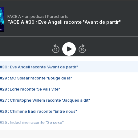
FACE A - un podcast Purecharts
FACE A #30 : Eve Angeli raconte "Avant de partir"
#30 : Eve Angeli raconte "Avant de partir"
#29 : MC Solaar raconte "Bouge de là"
28 : Lorie raconte "Je vais vite"
#27 : Christophe Willem raconte "Jacques a dit"
#26 : Chimène Badi raconte "Entre nous"
#25 : Indochine raconte "3e sexe"
#24 : Zaho raconte "C'est chelou"