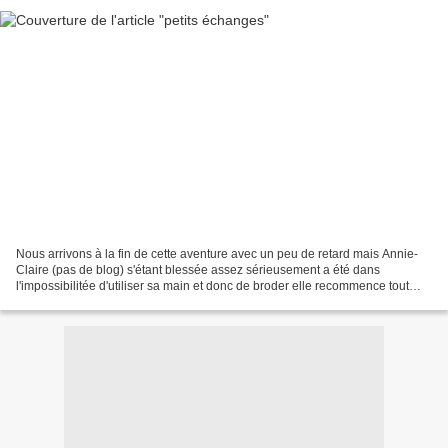
Nous arrivons à la fin de cette aventure avec un peu de retard mais Annie-
Claire (pas de blog) s'étant blessée assez sérieusement a été dans
l'impossibilitée d'utiliser sa main et donc de broder elle recommence tout
doucement. Voici donc son dernier pinkeep...