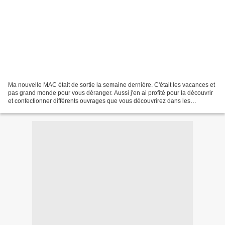
Ma nouvelle MAC était de sortie la semaine dernière. C'était les vacances et
pas grand monde pour vous déranger. Aussi j'en ai profité pour la découvrir
et confectionner différents ouvrages que vous découvrirez dans les
semaines à venir. On augmente les...