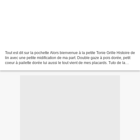
Tout est dit sur la pochette Alors bienvenue à la petite Tonie Grille Histoire de
lin avec une petite midification de ma part. Double gaze à pois dorée, petit
coeur à pailette dorée lui aussi le tout vient de mes placards. Tuto de la
pochette trouvé sur...