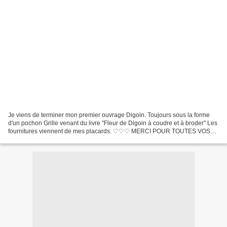
Je viens de terminer mon premier ouvrage Digoin. Toujours sous la forme
d'un pochon Grille venant du livre "Fleur de Digoin à coudre et à broder" Les
fournitures viennent de mes placards. ♡♡♡ MERCI POUR TOUTES VOS
VISITES