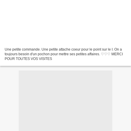
Une petite commande. Une petite attache coeur pour le point sur le I. On a
toujours besoin d'un pochon pour mettre ses petites affaires. ♡♡♡ MERCI
POUR TOUTES VOS VISITES