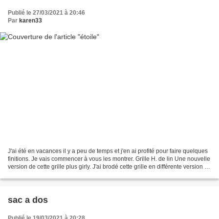
Publié le 27/03/2021 à 20:46
Par
karen33
J'ai été en vacances il y a peu de temps et j'en ai profité pour faire quelques
finitions. Je vais commencer à vous les montrer. Grille H. de lin Une nouvelle
version de cette grille plus girly. J'ai brodé cette grille en différente version et
je crois...
sac a dos
Publié le 19/03/2021 à 20:28