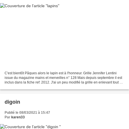
C'est bientôt Pâques alors le lapin est à l'honneur. Grille Jennifer Lentini
issue du magazine mains et merveilles n° 128 Mais depuis septembre il est
inclus dans la fiche ref: 2012. J'ai un peu modifié la grille en enlevant tout ce
qui faisait école...
digoin
Publié le 08/03/2021 à 15:47
Par
karen33