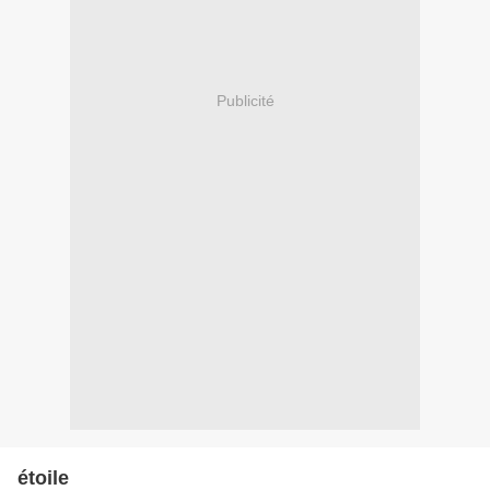
Publicité
étoile