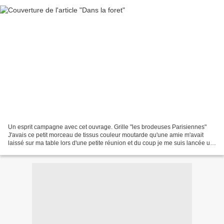
Un esprit campagne avec cet ouvrage. Grille "les brodeuses Parisiennes"
J'avais ce petit morceau de tissus couleur moutarde qu'une amie m'avait
laissé sur ma table lors d'une petite réunion et du coup je me suis lancée un
défit utilisé ce morceau car...