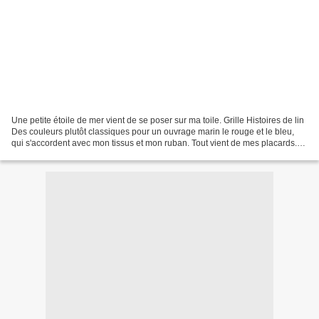
Une petite étoile de mer vient de se poser sur ma toile. Grille Histoires de lin
Des couleurs plutôt classiques pour un ouvrage marin le rouge et le bleu,
qui s'accordent avec mon tissus et mon ruban. Tout vient de mes placards.
Ce pochon n'attend plus...