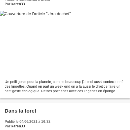
Par
karen33
Un petit geste pour la planete, comme beaucoup j'ai moi aussi confectionné
des lingettes. Quand on part un week end on a là aussi le droit de faire un
petit geste écologique. Petites pochettes avec ces lingettes en éponge
bambou à glisser dans sa valise...
Dans la foret
Publié le 04/06/2021 à 16:32
Par
karen33