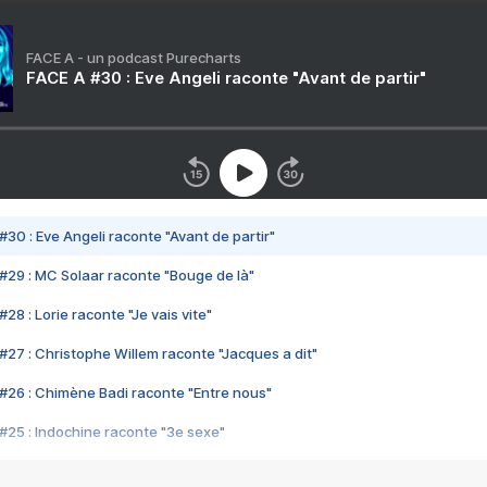
FACE A - un podcast Purecharts
FACE A #30 : Eve Angeli raconte "Avant de partir"
#30 : Eve Angeli raconte "Avant de partir"
#29 : MC Solaar raconte "Bouge de là"
28 : Lorie raconte "Je vais vite"
#27 : Christophe Willem raconte "Jacques a dit"
#26 : Chimène Badi raconte "Entre nous"
#25 : Indochine raconte "3e sexe"
#24 : Zaho raconte "C'est chelou"