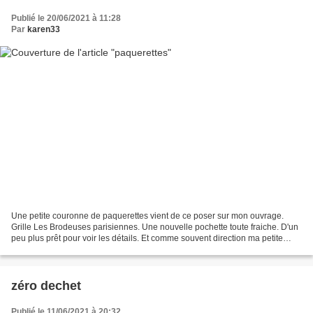
Publié le 20/06/2021 à 11:28
Par
karen33
Une petite couronne de paquerettes vient de ce poser sur mon ouvrage.
Grille Les Brodeuses parisiennes. Une nouvelle pochette toute fraiche. D'un
peu plus prêt pour voir les détails. Et comme souvent direction ma petite
boutique (colonne de droite) ♡♡♡...
zéro dechet
Publié le 11/06/2021 à 20:32