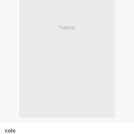
Publicité
cols