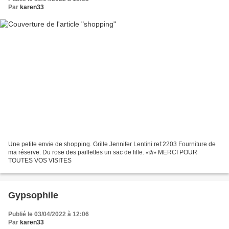
Par
karen33
Une petite envie de shopping. Grille Jennifer Lentini ref:2203 Fourniture de
ma réserve. Du rose des paillettes un sac de fille. ⭒✰⭒ MERCI POUR
TOUTES VOS VISITES
Gypsophile
Publié le 03/04/2022 à 12:06
Par
karen33