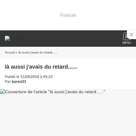
Publicité
MENU
Accueil
» là aussi j'avais du retard......
là aussi j'avais du retard......
Publié le 31/08/2008 à 05:25
Par
karen33