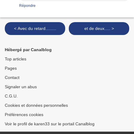
Répondre
< Avec du retard.........
et de deux..... >
Hébergé par Canalblog
Top articles
Pages
Contact
Signaler un abus
C.G.U.
Cookies et données personnelles
Préférences cookies
Voir le profil de karen33 sur le portail Canalblog