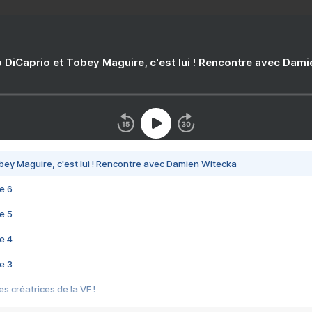
 DiCaprio et Tobey Maguire, c'est lui ! Rencontre avec Dam
bey Maguire, c'est lui ! Rencontre avec Damien Witecka
e 6
e 5
e 4
e 3
s créatrices de la VF !