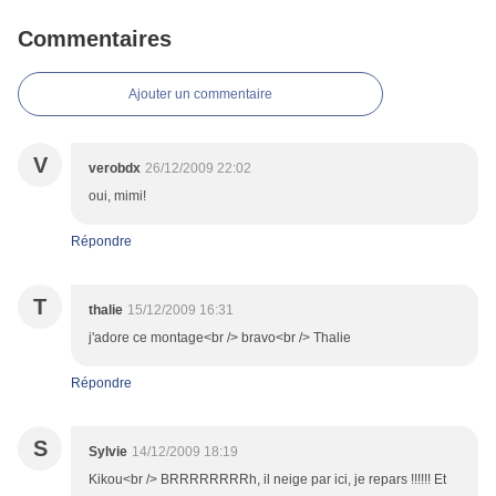
Commentaires
Ajouter un commentaire
V
verobdx
26/12/2009 22:02
oui, mimi!
Répondre
T
thalie
15/12/2009 16:31
j'adore ce montage<br /> bravo<br /> Thalie
Répondre
S
Sylvie
14/12/2009 18:19
Kikou<br /> BRRRRRRRRh, il neige par ici, je repars !!!!!! Et