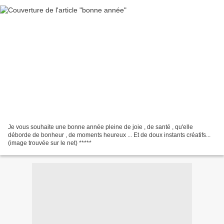
Je vous souhaite une bonne année pleine de joie , de santé , qu'elle
déborde de bonheur , de moments heureux ... Et de doux instants créatifs...
(image trouvée sur le net) *****