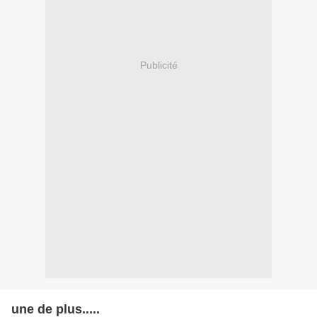
Publicité
une de plus.....