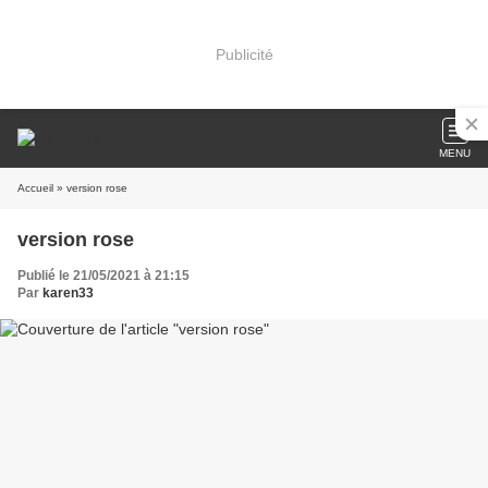
Publicité
MENU
Accueil
» version rose
version rose
Publié le 21/05/2021 à 21:15
Par
karen33