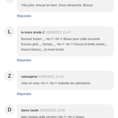
Très jolie. Amuse-toi bien. Doux dimanche. Bisous
Répondre
L
la mure brode 2
22/05/2021 15:47
Bonsoir Karen ,,, <br /> <br /> Bravo pour cette nouvelle
trousse girly ,,, Sympa ,,, <br /> <br /> Douce et belle soirée,,,
bisous bisous,,, la mure brode
Répondre
Z
zabougeno
22/05/2021 12:43
Jolie en rose.<br /> <br /> Isabelle de zabroderie
Répondre
D
dame tatale
22/05/2021 10:36
bien sympa cette version !<br /> <br /> bravo